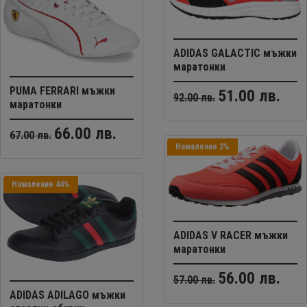
ADIDAS GALACTIC мъжки
маратонки
PUMA FERRARI мъжки
51.00 лв.
92.00 лв.
маратонки
66.00 лв.
67.00 лв.
Намаление 2%
Намаление 44%
ADIDAS V RACER мъжки
маратонки
56.00 лв.
57.00 лв.
ADIDAS ADILAGO мъжки