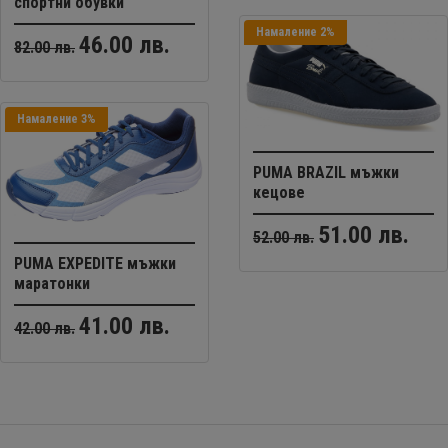
спортни обувки
Намаление 2%
46.00 лв.
82.00 лв.
Намаление 3%
PUMA BRAZIL мъжки
кецове
51.00 лв.
52.00 лв.
PUMA EXPEDITE мъжки
маратонки
41.00 лв.
42.00 лв.