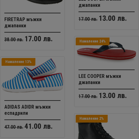
джапанки
13.00 лв.
17.00 лв.
FIRETRAP мъжки
джапанки
17.00 лв.
38.00 лв.
Намаление 24%
Намаление 13%
LEE COOPER мъжки
джапанки
13.00 лв.
17.00 лв.
ADIDAS ADIDR мъжки
еспадрили
Намаление 2%
41.00 лв.
47.00 лв.