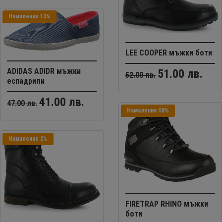
Намаление 13%
LEE COOPER мъжки боти
ADIDAS ADIDR мъжки
51.00 лв.
52.00 лв.
еспадрили
41.00 лв.
47.00 лв.
Намаление 58%
Намаление 2%
FIRETRAP RHINO мъжки
боти